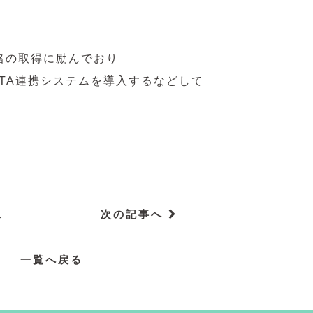
。
格の取得に励んでおり
TA連携システムを導入するなどして
次の記事へ
へ
一覧へ戻る