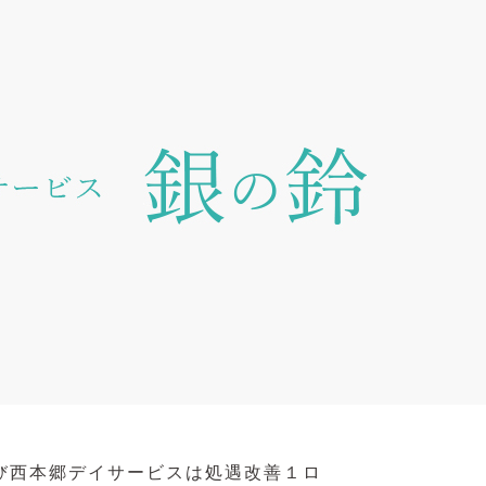
及び西本郷デイサービスは処遇改善１ロ