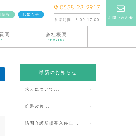
用情報
お知らせ
お問い合わせ
営業時間｜8:00-17:00
質問
会社概要
ON
COMPANY
最新のお知らせ
求人について...
処遇改善...
訪問介護新規受入停止...